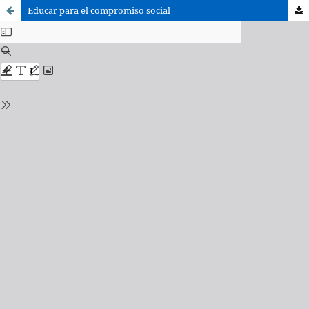
Educar para el compromiso social