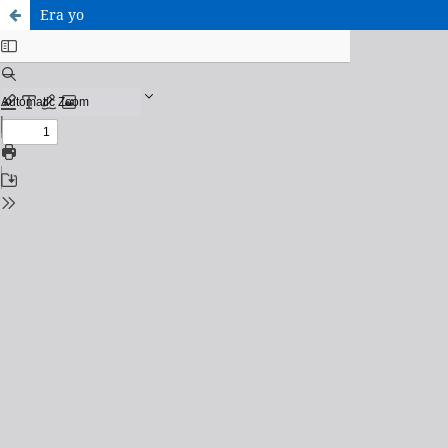
Era yo