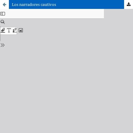
Los narradores cautivos