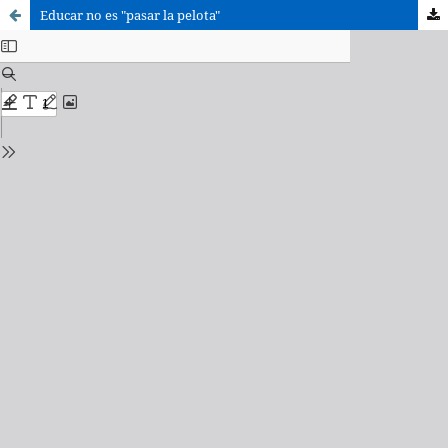
Educar no es "pasar la pelota"