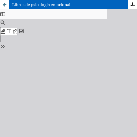
Libros de psicología emocional