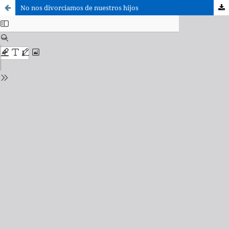
No nos divorciamos de nuestros hijos