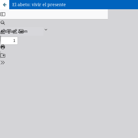
El abeto: vivir el presente