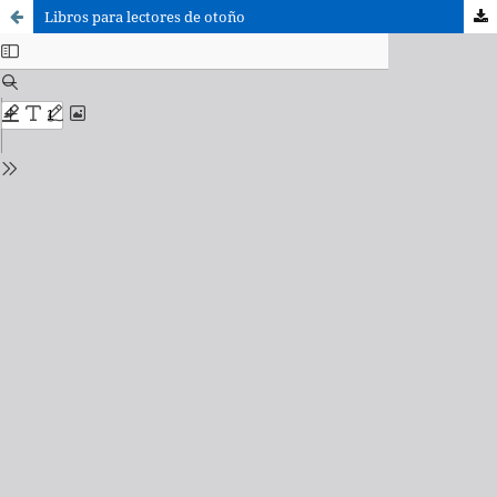
Libros para lectores de otoño