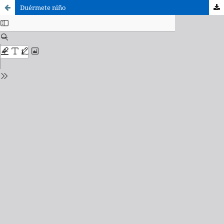
Duérmete niño