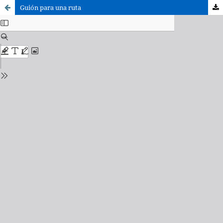
Guión para una ruta