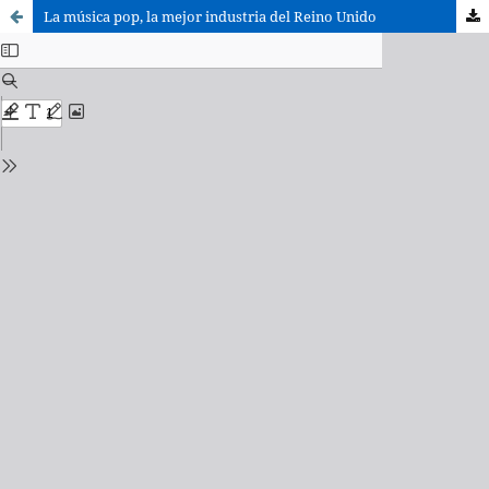
La música pop, la mejor industria del Reino Unido