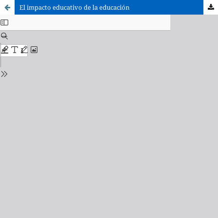
El impacto educativo de la educación