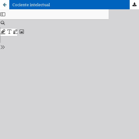
Cociente intelectual