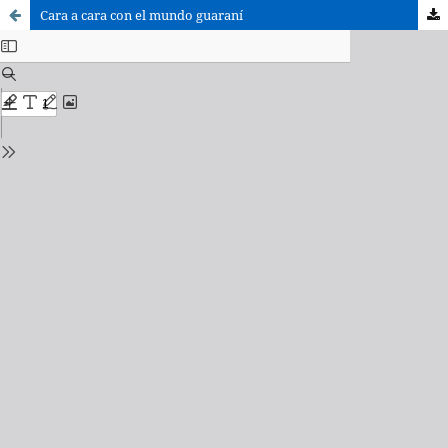
Cara a cara con el mundo guaraní