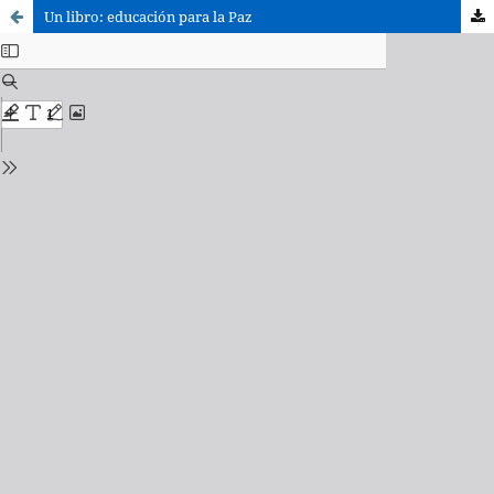
Un libro: educación para la Paz