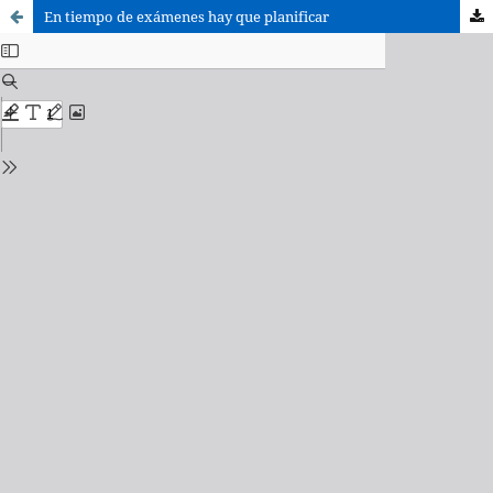
En tiempo de exámenes hay que planificar