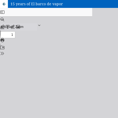
15 years of El barco de vapor