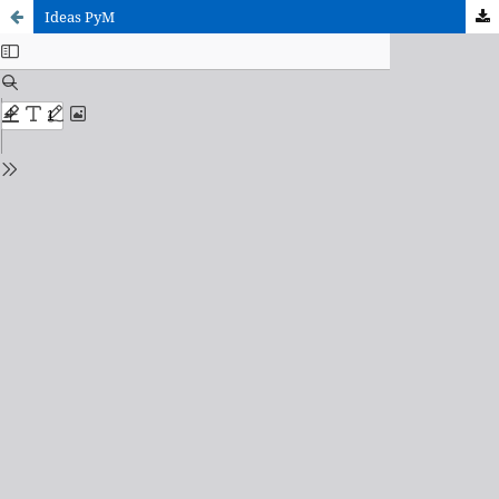
Ideas PyM