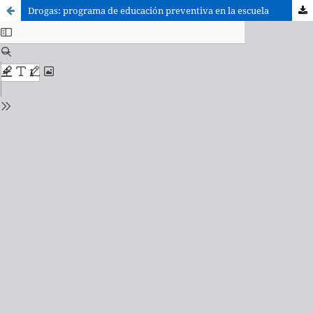
Drogas: programa de educación preventiva en la escuela