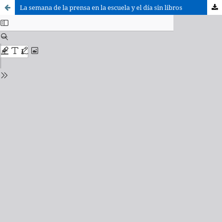
La semana de la prensa en la escuela y el día sin libros