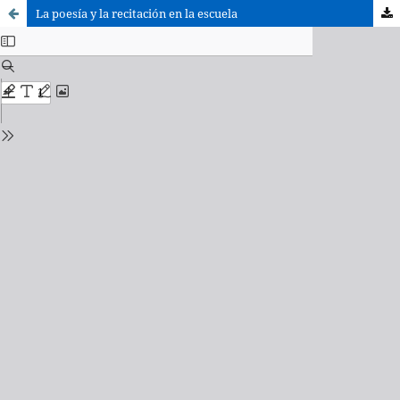
La poesía y la recitación en la escuela