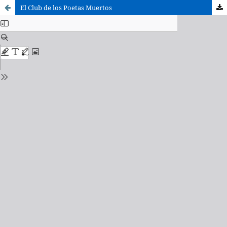
El Club de los Poetas Muertos