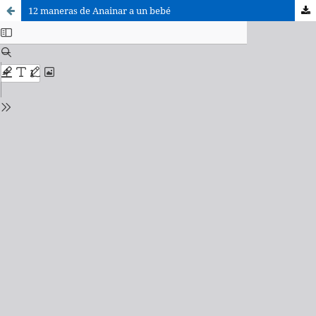
12 maneras de Anainar a un bebé