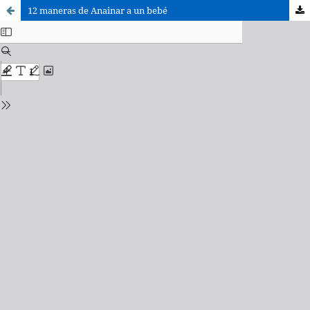
12 maneras de Anainar a un bebé