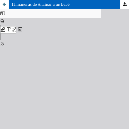
12 maneras de Anainar a un bebé