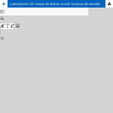
Laboratorio III: temas de índole social: técnicas de estudio