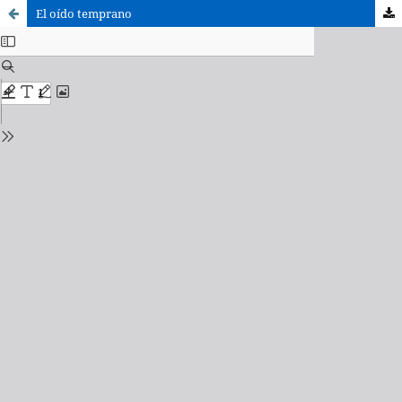
El oído temprano