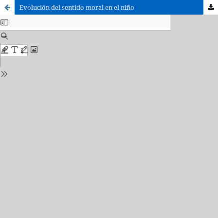
Evolución del sentido moral en el niño