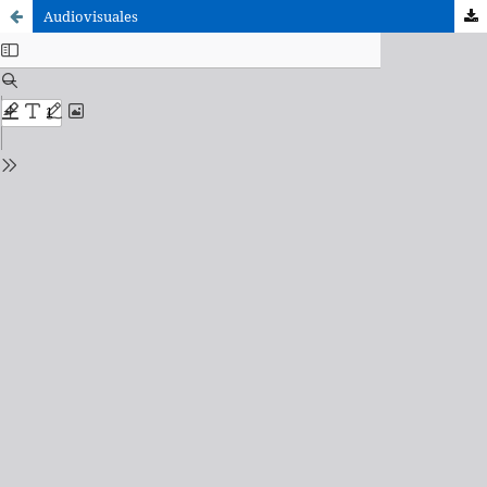
Audiovisuales