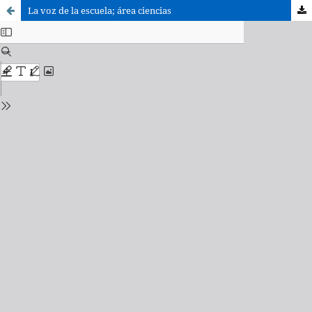
La voz de la escuela; área ciencias