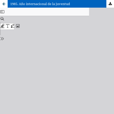
1985. Año internacional de la juventud