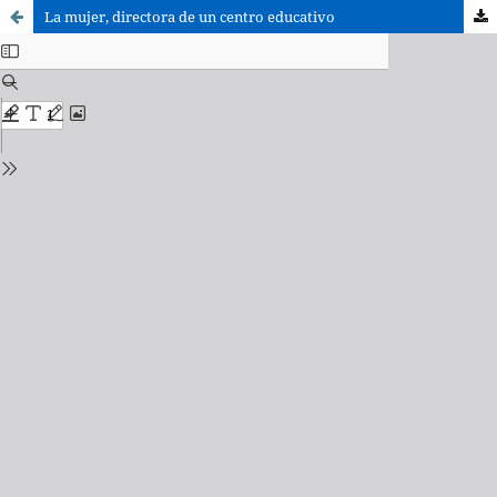
La mujer, directora de un centro educativo