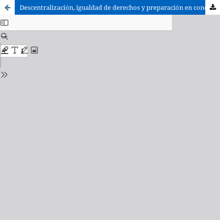
Descentralización, igualdad de derechos y preparación en conocimientos básicos