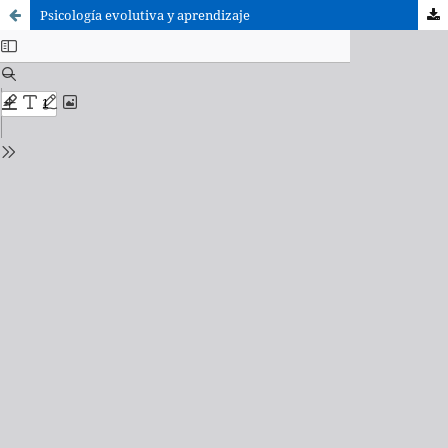
Psicología evolutiva y aprendizaje