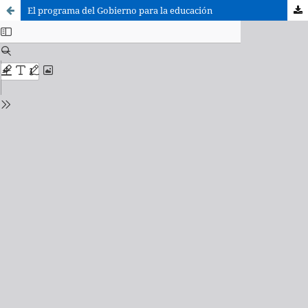
El programa del Gobierno para la educación