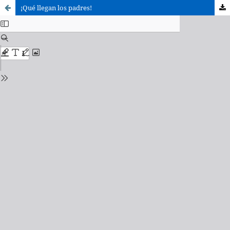
¡Qué llegan los padres!