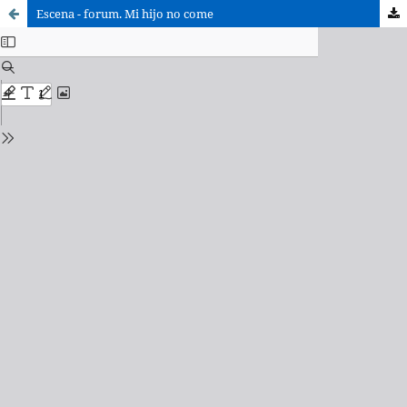
Escena - forum. Mi hijo no come