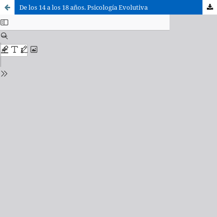
De los 14 a los 18 años. Psicología Evolutiva