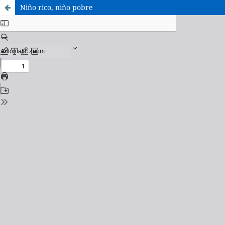
Niño rico, niño pobre