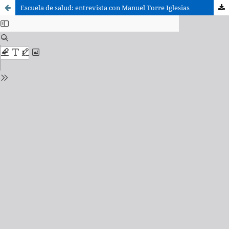
Escuela de salud: entrevista con Manuel Torre Iglesias