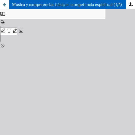
Música y competencias básicas: competencia espiritual (1/2)