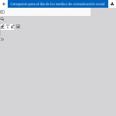
Catequesis para el día de los medios de comunicación social