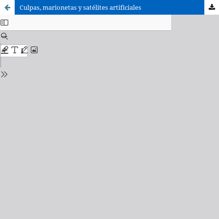
Culpas, marionetas y satélites artificiales