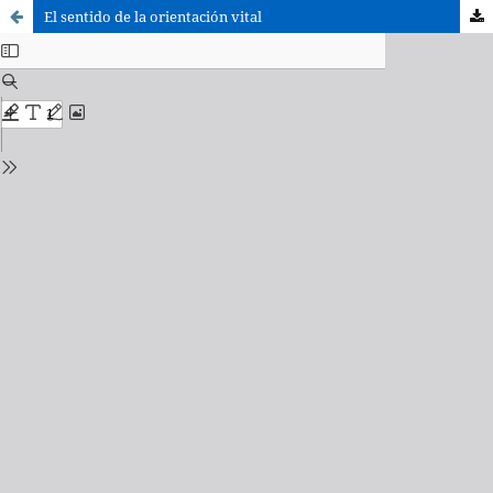
El sentido de la orientación vital