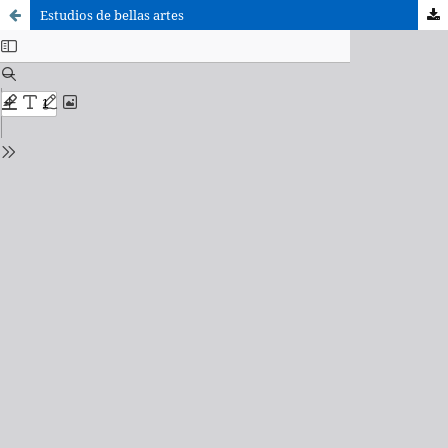
Estudios de bellas artes