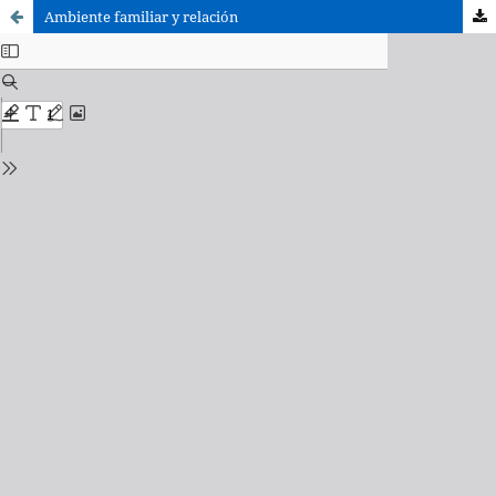
Ambiente familiar y relación