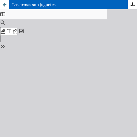
Las armas son juguetes