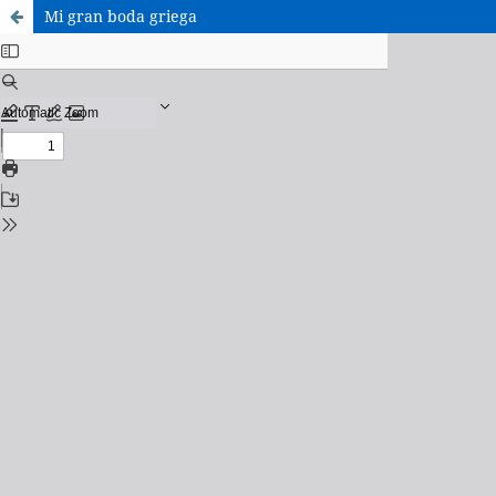
Mi gran boda griega