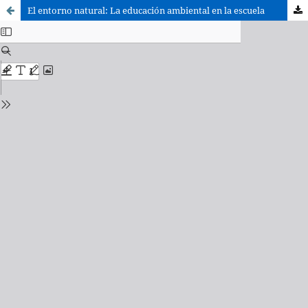
El entorno natural: La educación ambiental en la escuela