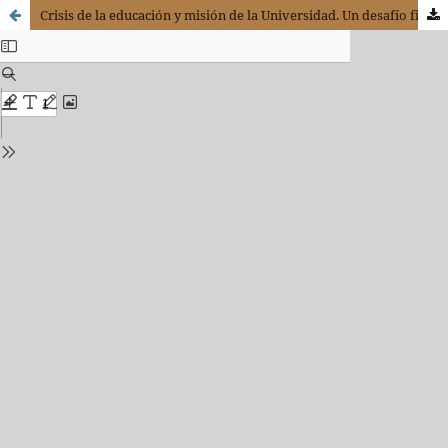
Crisis de la educación y misión de la Universidad. Un desafío filosófico